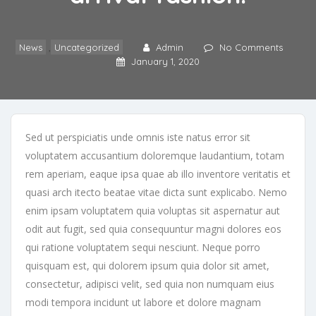
News
,
Uncategorized
Admin
No Comments
January 1, 2020
Sed ut perspiciatis unde omnis iste natus error sit
voluptatem accusantium doloremque laudantium, totam
rem aperiam, eaque ipsa quae ab illo inventore veritatis et
quasi arch itecto beatae vitae dicta sunt explicabo. Nemo
enim ipsam voluptatem quia voluptas sit aspernatur aut
odit aut fugit, sed quia consequuntur magni dolores eos
qui ratione voluptatem sequi nesciunt. Neque porro
quisquam est, qui dolorem ipsum quia dolor sit amet,
consectetur, adipisci velit, sed quia non numquam eius
modi tempora incidunt ut labore et dolore magnam