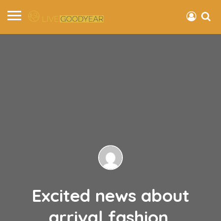
Excited news about
arrival fashion.