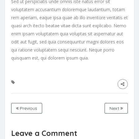
Sed ut perspiciatis unde omnis iste natus error sit
voluptatem accusantium doloremque laudantium, totam
rem aperiam, eaque ipsa quae ab illo inventore veritatis et
quasi arch itecto beatae vitae dicta sunt explicabo. Nemo
enim ipsam voluptatem quia voluptas sit aspernatur aut
odit aut fugit, sed quia consequuntur magni dolores eos
qui ratione voluptatem sequi nesciunt. Neque porro
quisquam est, qui dolorem ipsum quia.
Previous
Next
Leave a Comment