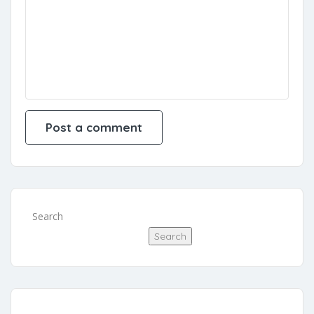
Search
Search